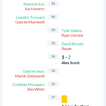
54
Eberechi Eze
Kai Havertz
54
Leandro Trossard
Gabriel Martinelli
70
Tyler Adams
Ryan Christie
70
David Brooks
Rayan
1
-
2
74
Alex Scott
76
Gabriel Jesus
Martín Zubimendi
76
Cristhian Mosquera
Ben White
77