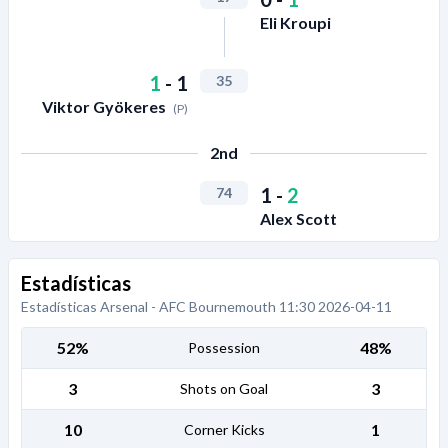
Eli Kroupi
1
-
1
35
Viktor Gyökeres
(P)
2nd
1
-
2
74
Alex Scott
Estadísticas
Estadísticas Arsenal - AFC Bournemouth 11:30 2026-04-11
52%
48%
Possession
3
3
Shots on Goal
10
1
Corner Kicks