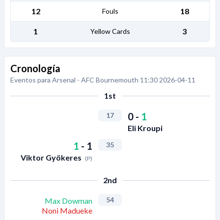
12
18
Fouls
1
3
Yellow Cards
Cronología
Eventos para Arsenal - AFC Bournemouth 11:30 2026-04-11
1st
0
-
1
17
Eli Kroupi
1
-
1
35
Viktor Gyökeres
(P)
2nd
54
Max Dowman
Noni Madueke