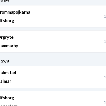
o 6/9
rommapojkarna
1
lfsborg
rgryte
1
ammarby
 29/8
almstad
1
almar
lfsborg
1