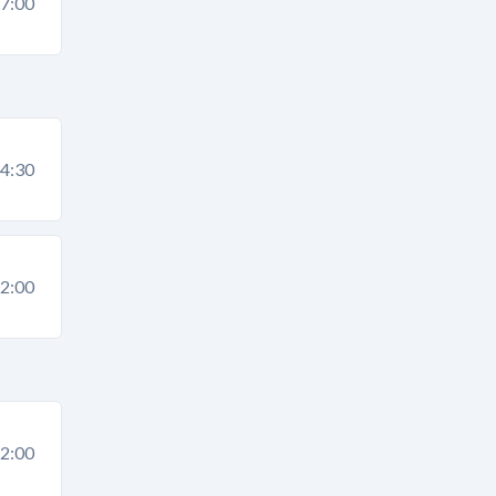
7:00
4:30
2:00
2:00