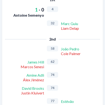
1
-
0
4
Antoine Semenyo
32
Marc Guiu
Liam Delap
2nd
58
João Pedro
Cole Palmer
62
James Hill
Marcos Senesi
74
Amine Adli
Álex Jiménez
74
David Brooks
Justin Kluivert
77
Estêvão