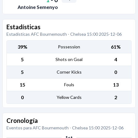
Antoine Semenyo
Estadísticas
Estadísticas AFC Bournemouth - Chelsea 15:00 2025-12-06
39%
61%
Possession
5
4
Shots on Goal
5
0
Corner Kicks
15
13
Fouls
0
2
Yellow Cards
Cronología
Eventos para AFC Bournemouth - Chelsea 15:00 2025-12-06
1st