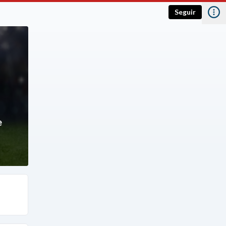
Seguir
e