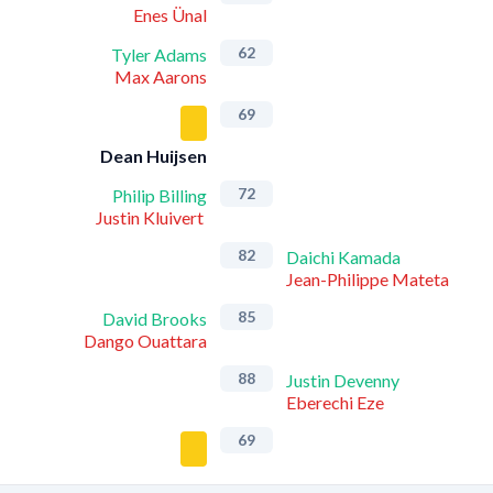
Enes Ünal
62
Tyler Adams
Max Aarons
69
Dean Huijsen
72
Philip Billing
Justin Kluivert
82
Daichi Kamada
Jean-Philippe Mateta
85
David Brooks
Dango Ouattara
88
Justin Devenny
Eberechi Eze
69