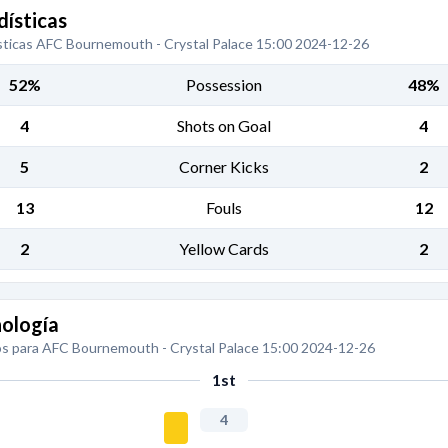
dísticas
sticas AFC Bournemouth - Crystal Palace 15:00 2024-12-26
52%
Possession
48%
4
Shots on Goal
4
5
Corner Kicks
2
13
Fouls
12
2
Yellow Cards
2
ología
s para AFC Bournemouth - Crystal Palace 15:00 2024-12-26
1st
4