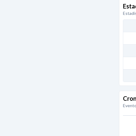
Esta
Estadí
Cron
Evento