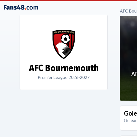
AFC Bou
AFC Bournemouth
A
Premier League 2026-2027
Gole
Golead