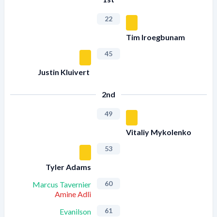
22
Tim Iroegbunam
45
Justin Kluivert
2nd
49
Vitaliy Mykolenko
53
Tyler Adams
60
Marcus Tavernier
Amine Adli
61
Evanilson