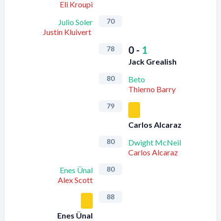
Eli Kroupi
70
Julio Soler
Justin Kluivert
0
-
1
78
Jack Grealish
80
Beto
Thierno Barry
79
Carlos Alcaraz
80
Dwight McNeil
Carlos Alcaraz
80
Enes Ünal
Alex Scott
88
Enes Ünal