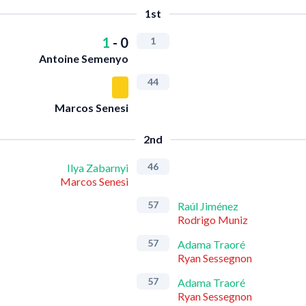
1st
1
-
0
1
Antoine Semenyo
44
Marcos Senesi
2nd
46
Ilya Zabarnyi
Marcos Senesi
57
Raúl Jiménez
Rodrigo Muniz
57
Adama Traoré
Ryan Sessegnon
57
Adama Traoré
Ryan Sessegnon