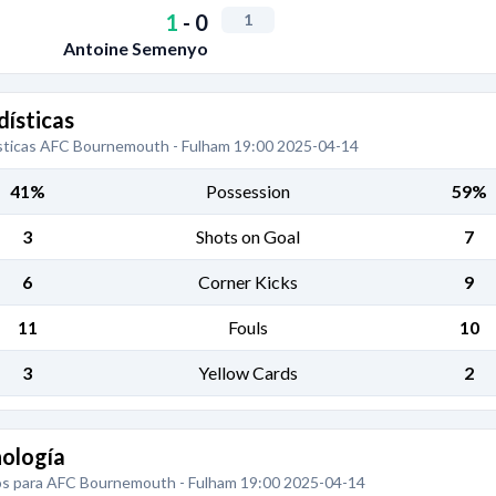
1
-
0
1
Antoine Semenyo
dísticas
sticas AFC Bournemouth - Fulham 19:00 2025-04-14
41%
Possession
59%
3
Shots on Goal
7
6
Corner Kicks
9
11
Fouls
10
3
Yellow Cards
2
ología
s para AFC Bournemouth - Fulham 19:00 2025-04-14