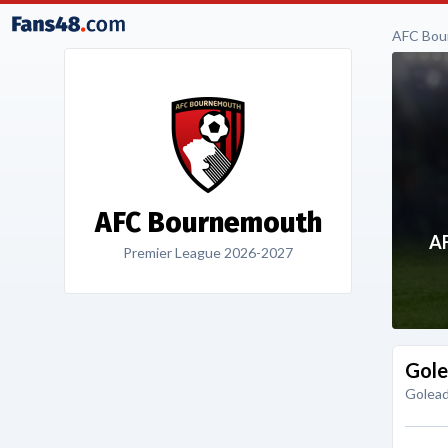
AFC Bou
AFC Bournemouth
A
Premier League 2026-2027
Gole
Golead