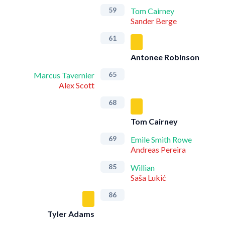
59
Tom Cairney
Sander Berge
61
Antonee Robinson
65
Marcus Tavernier
Alex Scott
68
Tom Cairney
69
Emile Smith Rowe
Andreas Pereira
85
Willian
Saša Lukić
86
Tyler Adams