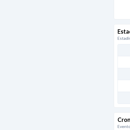
Esta
Estadí
Cron
Evento