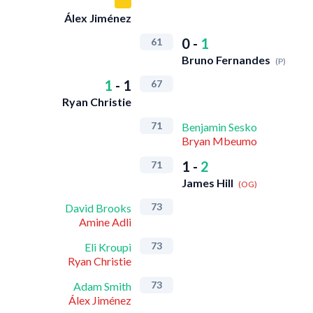
Álex Jiménez
0
-
1
61
Bruno Fernandes
(P)
1
-
1
67
Ryan Christie
71
Benjamin Sesko
Bryan Mbeumo
1
-
2
71
James Hill
(OG)
73
David Brooks
Amine Adli
73
Eli Kroupi
Ryan Christie
73
Adam Smith
Álex Jiménez