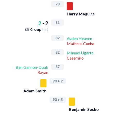
78
Harry Maguire
2
-
2
81
Eli Kroupi
(P)
82
Ayden Heaven
Matheus Cunha
82
Manuel Ugarte
Casemiro
87
Ben Gannon-Doak
Rayan
90
+ 2
Adam Smith
90
+ 5
Benjamin Sesko