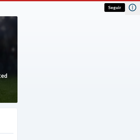
Seguir
ted