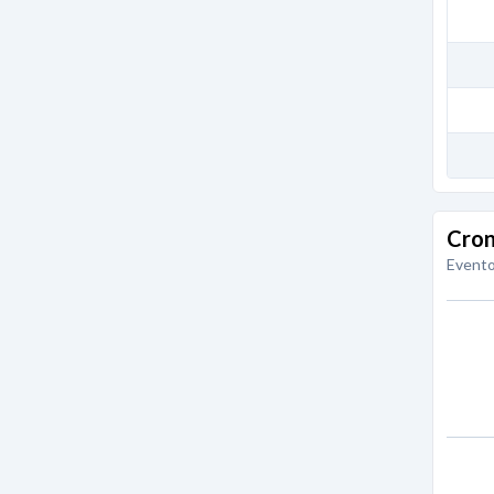
Cron
Evento