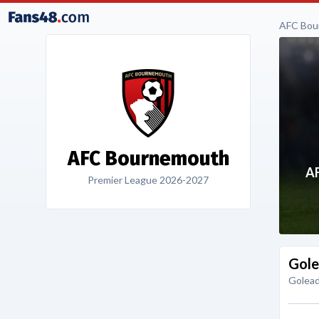
AFC Bou
AFC Bournemouth
A
Premier League 2026-2027
Gole
Golead