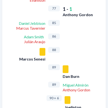
Evanilson
1
-
1
77
Anthony Gordon
85
Daniel Jebbison
Marcus Tavernier
86
Adam Smith
Julián Araujo
88
Marcos Senesi
89
Dan Burn
89
Miguel Almirón
Anthony Gordon
90
+ 6
Joelinton