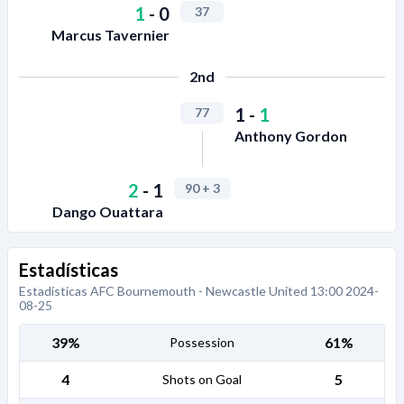
1
-
0
37
Marcus Tavernier
2nd
1
-
1
77
Anthony Gordon
2
-
1
90
+ 3
Dango Ouattara
Estadísticas
Estadísticas AFC Bournemouth - Newcastle United 13:00 2024-
08-25
39%
61%
Possession
4
5
Shots on Goal