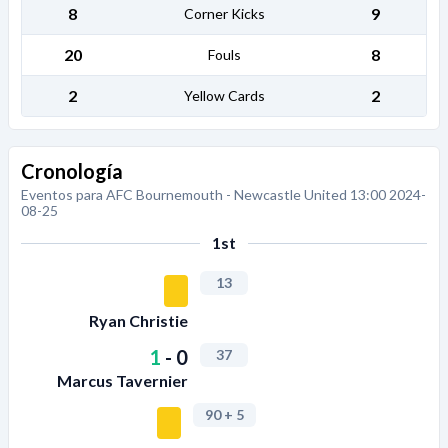
8
9
Corner Kicks
20
8
Fouls
2
2
Yellow Cards
Cronología
Eventos para AFC Bournemouth - Newcastle United 13:00 2024-
08-25
1st
13
Ryan Christie
1
-
0
37
Marcus Tavernier
90
+ 5