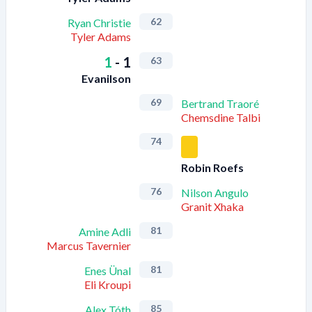
62
Ryan Christie
Tyler Adams
1
-
1
63
Evanilson
69
Bertrand Traoré
Chemsdine Talbi
74
Robin Roefs
76
Nilson Angulo
Granit Xhaka
81
Amine Adli
Marcus Tavernier
81
Enes Ünal
Eli Kroupi
85
Alex Tóth