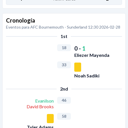
Cronología
Eventos para AFC Bournemouth - Sunderland 12:30 2026-02-28
1st
0
-
1
18
Eliezer Mayenda
33
Noah Sadiki
2nd
46
Evanilson
David Brooks
58
Tyler Adams