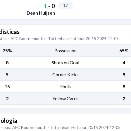
1
-
0
17
Dean Huijsen
dísticas
sticas AFC Bournemouth - Tottenham Hotspur 20:15 2024-12-05
35%
Possession
65%
8
Shots on Goal
4
5
Corner Kicks
9
15
Fouls
8
2
Yellow Cards
2
ología
s para AFC Bournemouth - Tottenham Hotspur 20:15 2024-12-05