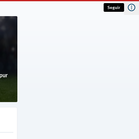
Seguir
pur