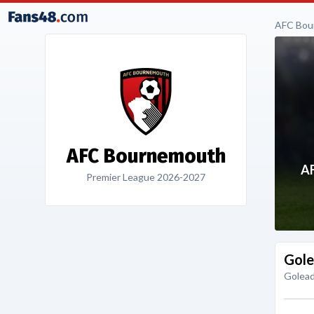
AFC Bou
AFC Bournemouth
A
Premier League 2026-2027
Gole
Golead