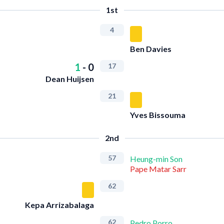
1st
4
Ben Davies
1
-
0
17
Dean Huijsen
21
Yves Bissouma
2nd
57
Heung-min Son
Pape Matar Sarr
62
Kepa Arrizabalaga
62
Pedro Porro