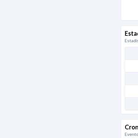
Esta
Estadí
Cron
Evento