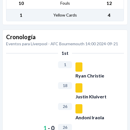
10
12
Fouls
1
4
Yellow Cards
Cronología
Eventos para Liverpool - AFC Bournemouth 14:00 2024-09-21
1st
1
Ryan Christie
18
Justin Kluivert
26
Andoni Iraola
1
-
0
26