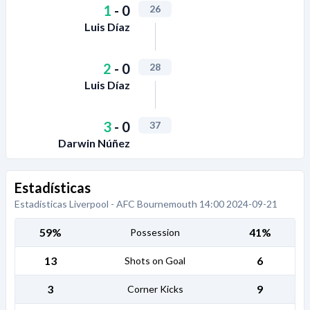
1
-
0
26
Luis Díaz
2
-
0
28
Luis Díaz
3
-
0
37
Darwin Núñez
Estadísticas
Estadísticas Liverpool - AFC Bournemouth 14:00 2024-09-21
59%
41%
Possession
13
6
Shots on Goal
3
9
Corner Kicks