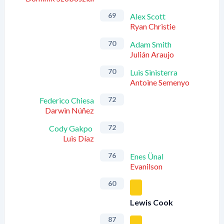
69
Alex Scott
Ryan Christie
70
Adam Smith
Julián Araujo
70
Luis Sinisterra
Antoine Semenyo
72
Federico Chiesa
Darwin Núñez
72
Cody Gakpo
Luis Díaz
76
Enes Ünal
Evanilson
60
Lewis Cook
87