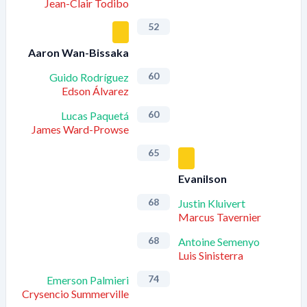
Jean-Clair Todibo
52
Aaron Wan-Bissaka
60
Guido Rodríguez
Edson Álvarez
60
Lucas Paquetá
James Ward-Prowse
65
Evanilson
68
Justin Kluivert
Marcus Tavernier
68
Antoine Semenyo
Luis Sinisterra
74
Emerson Palmieri
Crysencio Summerville