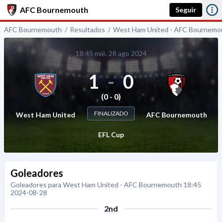
AFC Bournemouth
Seguir
AFC Bournemouth
Resultados
West Ham United - AFC Bournemo
18:45 mié. 28 ago 2024
1
-
0
(0 - 0)
FINALIZADO
West Ham United
AFC Bournemouth
EFL Cup
Goleadores
Goleadores para West Ham United - AFC Bournemouth 18:45
2024-08-28
2nd