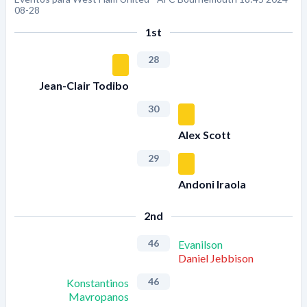
08-28
1st
28
Jean-Clair Todibo
30
Alex Scott
29
Andoni Iraola
2nd
46
Evanilson
Daniel Jebbison
46
Konstantinos
Mavropanos