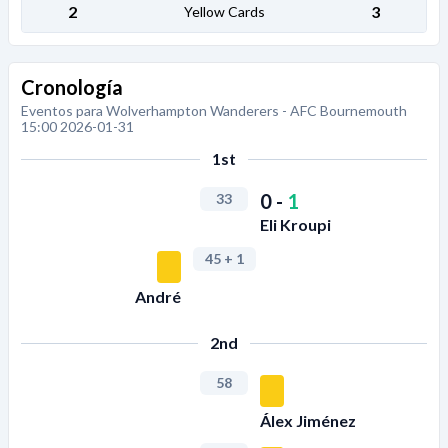
2
3
Yellow Cards
Cronología
Eventos para Wolverhampton Wanderers - AFC Bournemouth
15:00 2026-01-31
1st
0
-
1
33
Eli Kroupi
45
+ 1
André
2nd
58
Álex Jiménez