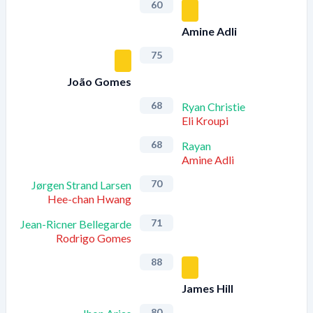
60
Amine Adli
75
João Gomes
68
Ryan Christie
Eli Kroupi
68
Rayan
Amine Adli
70
Jørgen Strand Larsen
Hee-chan Hwang
71
Jean-Ricner Bellegarde
Rodrigo Gomes
88
James Hill
80