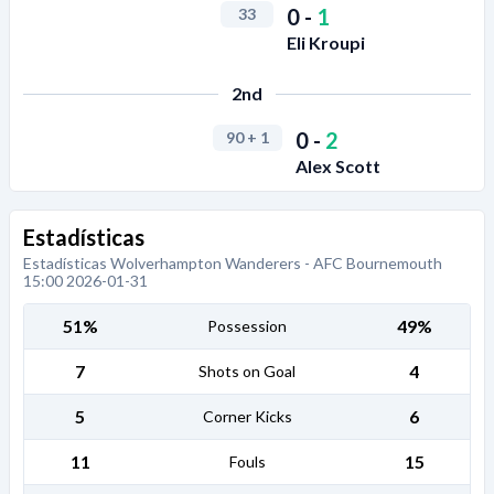
0
-
1
33
Eli Kroupi
2nd
0
-
2
90
+ 1
Alex Scott
Estadísticas
Estadísticas Wolverhampton Wanderers - AFC Bournemouth
15:00 2026-01-31
51%
49%
Possession
7
4
Shots on Goal
5
6
Corner Kicks
11
15
Fouls