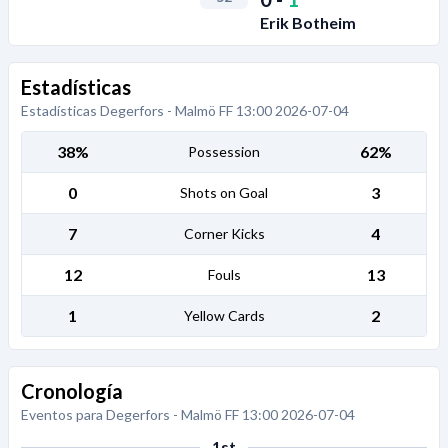
Erik Botheim
Estadísticas
Estadísticas Degerfors - Malmö FF 13:00 2026-07-04
38%
62%
Possession
0
3
Shots on Goal
7
4
Corner Kicks
12
13
Fouls
1
2
Yellow Cards
Cronología
Eventos para Degerfors - Malmö FF 13:00 2026-07-04
1st