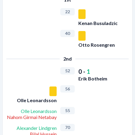
22
Kenan Busuladzic
40
Otto Rosengren
2nd
0
-
1
52
Erik Botheim
56
Olle Leonardsson
55
Olle Leonardsson
Nahom Girmai Netabay
70
Alexander Lindgren
Bilal Hussein