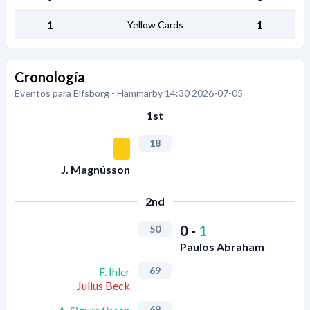
1
1
Yellow Cards
Cronología
Eventos para Elfsborg - Hammarby 14:30 2026-07-05
1st
18
J. Magnússon
2nd
0
-
1
50
Paulos Abraham
69
F. Ihler
Julius Beck
69