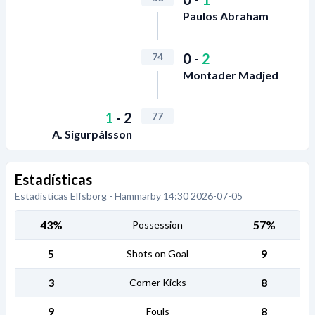
Paulos Abraham
0
-
2
74
Montader Madjed
1
-
2
77
A. Sigurpálsson
Estadísticas
Estadísticas Elfsborg - Hammarby 14:30 2026-07-05
43%
57%
Possession
5
9
Shots on Goal
3
8
Corner Kicks
9
8
Fouls