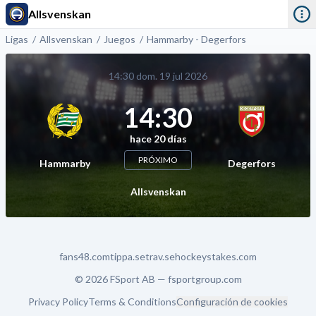
Allsvenskan
Ligas
Allsvenskan
Juegos
Hammarby - Degerfors
14:30 dom. 19 jul 2026
14:30
hace 20 días
PRÓXIMO
Hammarby
Degerfors
Allsvenskan
fans48.com
tippa.se
trav.se
hockeystakes.com
© 2026 FSport AB —
fsportgroup.com
Privacy Policy
Terms & Conditions
Configuración de cookies